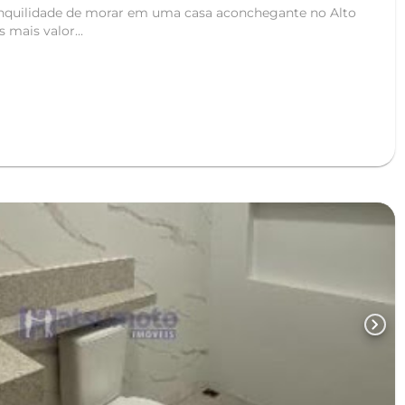
anquilidade de morar em uma casa aconchegante no Alto
 mais valor...
chevron_right