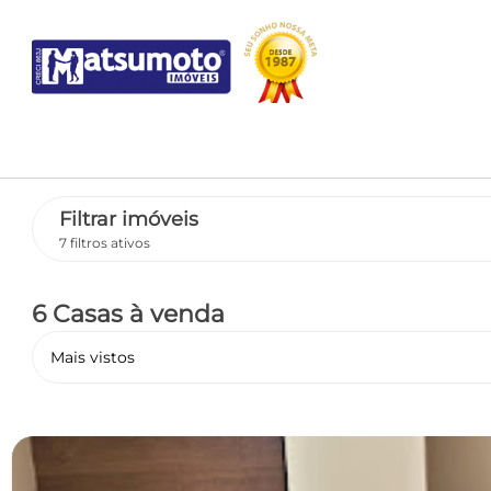
Filtrar imóveis
7 filtros ativos
6 Casas
à venda
Mais vistos