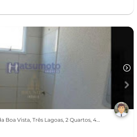
chevron_right
 Boa Vista, Três Lagoas, 2 Quartos, 4...