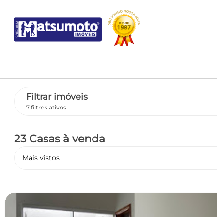
Filtrar imóveis
7 filtros ativos
23 Casas
à venda
Mais vistos