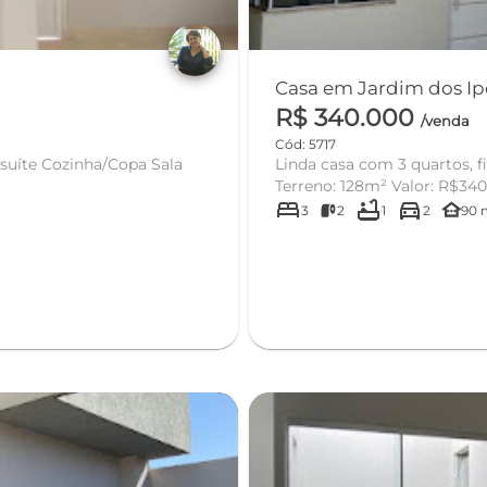
R$ 340.000
/venda
Cód: 5717
Linda casa com 3 quartos, fino acabamento Bairro: Ip
Terreno: 128m² Valor: R$3
bed
bathtub
directions_car
other_houses
3
2
1
2
90 