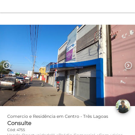
chevron_left
chevron_right
Comercio e Residência em Centro - Três Lagoas
Consulte
Cód: 4755