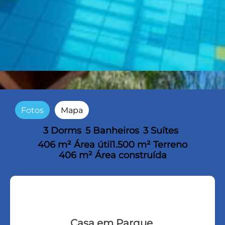
Fotos
Mapa
3 Dorms
5 Banheiros
3 Suítes
406 m² Área útil
1.500 m² Terreno
406 m² Área construída
Casa em Parque