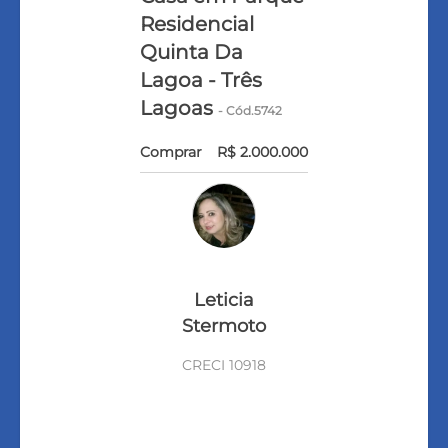
Residencial
Quinta Da
Lagoa - Três
Lagoas
- Cód.5742
Comprar
R$ 2.000.000
Leticia
Stermoto
CRECI 10918
VEJA TODOS MEUS