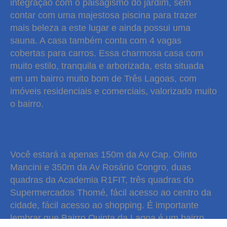
integração com o paisagismo do jardim, sem
contar com uma majestosa piscina para trazer
mais beleza a este lugar e ainda possui uma
sauna. A casa também conta com 4 vagas
cobertas para carros. Essa charmosa casa com
muito estilo, tranquila e arborizada, esta situada
em um bairro muito bom de Três Lagoas, com
imóveis residenciais e comerciais, valorizado muito
o bairro.
Você estará a apenas 150m da Av Cap. Olinto
Mancini e 350m da Av Rosário Congro, duas
keyboard_backspace
quadras da Academia R1FIT, três quadras do
Supermercados Thomé, fácil acesso ao centro da
cidade, fácil acesso ao shopping. É importante
lembrar que Bairro Quinta da Lagoa é um bairro