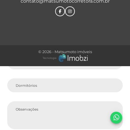
contato@matsumotocorretora.com.br
Comprar
Tipo do Imóvel
© 2026 - Matsumoto imóveis
Tecnologia