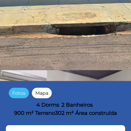
Fotos
Mapa
4 Dorms
2 Banheiros
900 m² Terreno
302 m² Área construída