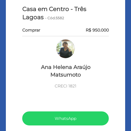
Casa em Centro - Três
Lagoas
- Cód.5582
Comprar
R$ 950.000
Ana Helena Araújo
Matsumoto
CRECI 1821
VEJA TODOS MEUS IMÓVEIS (275)
WhatsApp