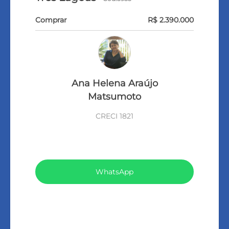
Comprar
R$ 2.390.000
Ana Helena Araújo
Matsumoto
CRECI 1821
VEJA TODOS MEUS IMÓVEIS (275)
WhatsApp
LIGAR